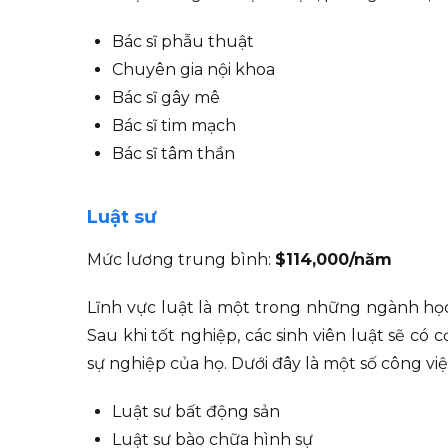
Bác sĩ phẫu thuật
Chuyên gia nội khoa
Bác sĩ gây mê
Bác sĩ tim mạch
Bác sĩ tâm thần
Luật sư
Mức lương trung bình:
$114,000/năm
Lĩnh vực luật là một trong những ngành học
Sau khi tốt nghiệp, các sinh viên luật sẽ có
sự nghiệp của họ. Dưới đây là một số công vi
Luật sư bất động sản
Luật sư bào chữa hình sự