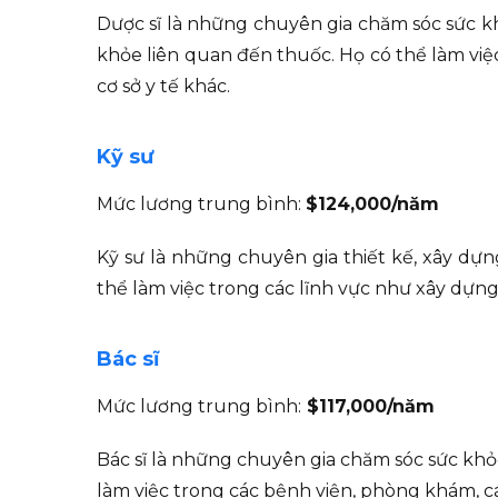
Dược sĩ là những chuyên gia chăm sóc sức k
khỏe liên quan đến thuốc. Họ có thể làm vi
cơ sở y tế khác.
Kỹ sư
Mức lương trung bình:
$124,000/năm
Kỹ sư là những chuyên gia thiết kế, xây dựn
thể làm việc trong các lĩnh vực như xây dựng,
Bác sĩ
Mức lương trung bình:
$117,000/năm
Bác sĩ là những chuyên gia chăm sóc sức khỏ
làm việc trong các bệnh viện, phòng khám, cá