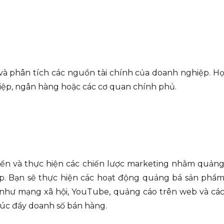
 và phân tích các nguồn tài chính của doanh nghiệp. H
hiệp, ngân hàng hoặc các cơ quan chính phủ.
riển và thực hiện các chiến lược marketing nhằm quản
p. Bạn sẽ thực hiện các hoạt động quảng bá sản phẩ
ố như mạng xã hội, YouTube, quảng cáo trên web và cá
úc đẩy doanh số bán hàng.