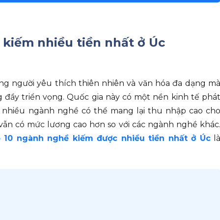
 kiếm nhiều tiền nhất ở Úc
g người yêu thích thiên nhiên và văn hóa đa dạng m
 đầy triển vọng. Quốc gia này có một nền kinh tế phá
rất nhiều ngành nghề có thể mang lại thu nhập cao ch
ẫn có mức lương cao hơn so với các ngành nghề khác
 10 ngành nghề kiếm được nhiều tiền nhất ở Úc
l