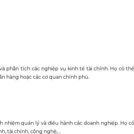
à phân tích các nghiệp vụ kinh tế tài chính. Họ có th
gân hàng hoặc các cơ quan chính phủ.
ch nhiệm quản lý và điều hành các doanh nghiệp. Họ c
nh, tài chính, công nghệ,…