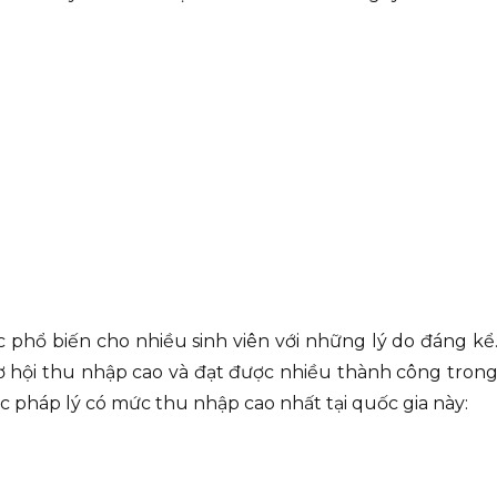
 phổ biến cho nhiều sinh viên với những lý do đáng kể
 cơ hội thu nhập cao và đạt được nhiều thành công tron
ệc pháp lý có mức thu nhập cao nhất tại quốc gia này: