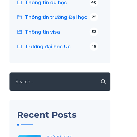
Thông tin du học
40
Thông tin trường Đại học
25
Thông tin visa
32
Trường đại học Úc
16
Search
for:
.
g
Recent Posts