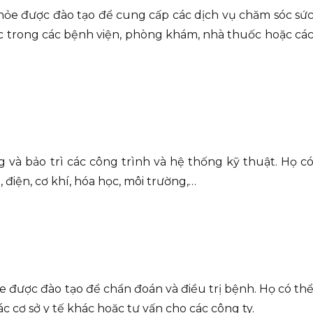
hỏe được đào tạo để cung cấp các dịch vụ chăm sóc sứ
ệc trong các bệnh viện, phòng khám, nhà thuốc hoặc cá
g và bảo trì các công trình và hệ thống kỹ thuật. Họ c
 điện, cơ khí, hóa học, môi trường,…
e được đào tạo để chẩn đoán và điều trị bệnh. Họ có th
c cơ sở y tế khác hoặc tư vấn cho các công ty.