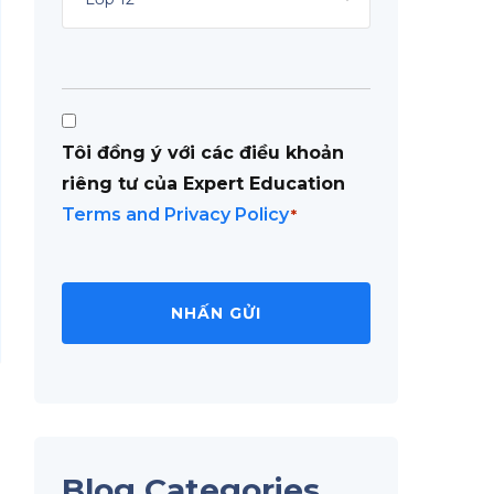
Consent
Tôi đồng ý với các điều khoản
*
riêng tư của Expert Education
Terms and Privacy Policy
*
Blog Categories