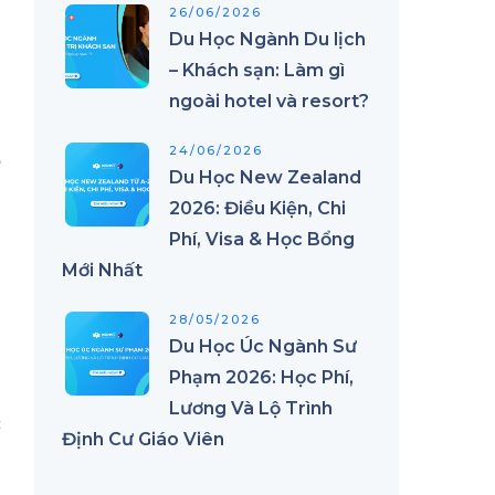
26/06/2026
Du Học Ngành Du lịch
– Khách sạn: Làm gì
ngoài hotel và resort?
24/06/2026
ọ
Du Học New Zealand
2026: Điều Kiện, Chi
Phí, Visa & Học Bổng
Mới Nhất
28/05/2026
Du Học Úc Ngành Sư
g
Phạm 2026: Học Phí,
m
Lương Và Lộ Trình
c
Định Cư Giáo Viên