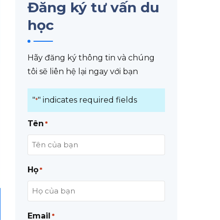
Đăng ký tư vấn du
học
Hãy đăng ký thông tin và chúng
tôi sẽ liên hệ lại ngay với bạn
"
" indicates required fields
*
Tên
*
Họ
*
Email
*