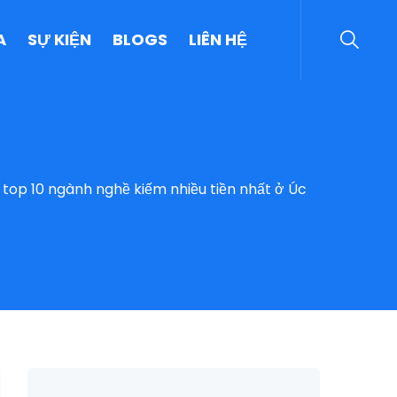
A
SỰ KIỆN
BLOGS
LIÊN HỆ
 top 10 ngành nghề kiếm nhiều tiền nhất ở Úc