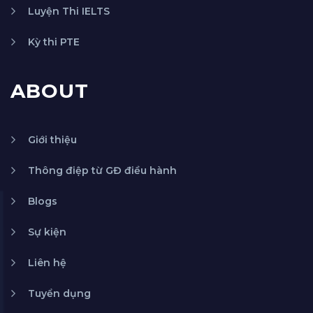
Luyện Thi IELTS
Kỳ thi PTE
ABOUT
Giới thiệu
Thông điệp từ GĐ điều hành
Blogs
Sự kiện
Liên hệ
Tuyển dụng