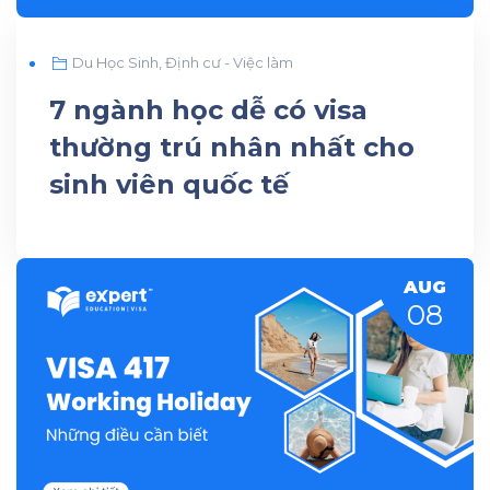
Du Học Sinh
,
Định cư - Việc làm
7 ngành học dễ có visa
thường trú nhân nhất cho
sinh viên quốc tế
AUG
08