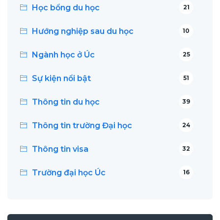
Học bổng du học
21
Hướng nghiệp sau du học
10
Ngành học ở Úc
25
Sự kiện nổi bật
51
Thông tin du học
39
Thông tin trường Đại học
24
Thông tin visa
32
Trường đại học Úc
16