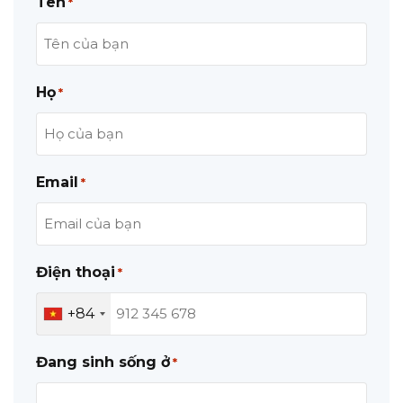
Tên
*
Họ
*
Email
*
Điện thoại
*
+84
Đang sinh sống ở
*