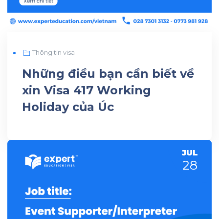
Thông tin visa
Những điều bạn cần biết về
xin Visa 417 Working
Holiday của Úc
JUL
28