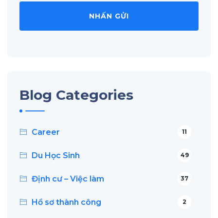
Blog Categories
Career
11
Du Học Sinh
49
Định cư – Việc làm
37
Hồ sơ thành công
2