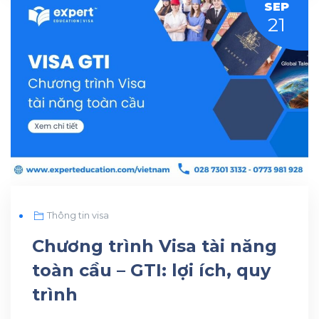
SEP
21
Thông tin visa
Chương trình Visa tài năng
toàn cầu – GTI: lợi ích, quy
trình