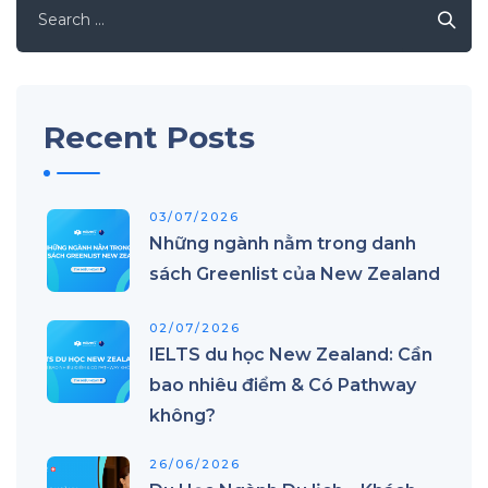
Search
for:
Recent Posts
03/07/2026
Những ngành nằm trong danh
sách Greenlist của New Zealand
02/07/2026
IELTS du học New Zealand: Cần
bao nhiêu điểm & Có Pathway
không?
26/06/2026