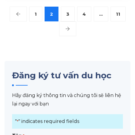
1
2
3
4
…
11
Đăng ký tư vấn du học
Hãy đăng ký thông tin và chúng tôi sẽ liên hệ
lại ngay với bạn
"
" indicates required fields
*