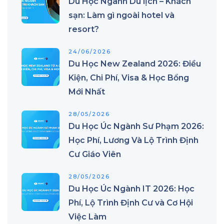
Du Học Ngành Du lịch – Khách
sạn: Làm gì ngoài hotel và
resort?
24/06/2026
Du Học New Zealand 2026: Điều
Kiện, Chi Phí, Visa & Học Bổng
Mới Nhất
28/05/2026
Du Học Úc Ngành Sư Phạm 2026:
Học Phí, Lương Và Lộ Trình Định
Cư Giáo Viên
28/05/2026
Du Học Úc Ngành IT 2026: Học
Phí, Lộ Trình Định Cư và Cơ Hội
Việc Làm