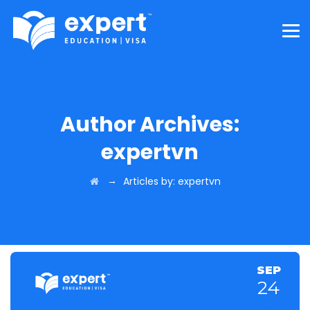
Author Archives:
expertvn
→
Articles by: expertvn
SEP
24