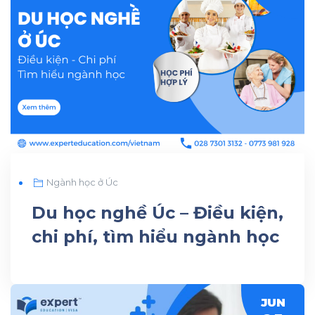
Ngành học ở Úc
Du học nghề Úc – Điều kiện,
chi phí, tìm hiểu ngành học
JUN