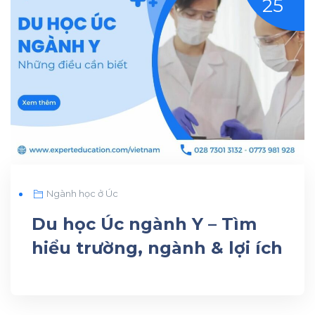
25
Ngành học ở Úc
Du học Úc ngành Y – Tìm
hiểu trường, ngành & lợi ích