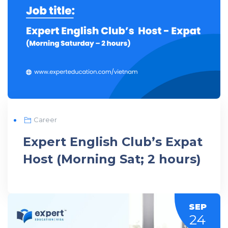
Career
Expert English Club’s Expat
Host (Morning Sat; 2 hours)
SEP
24