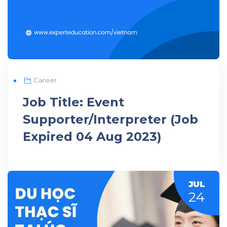
Career
Job Title: Event
Supporter/Interpreter (Job
Expired 04 Aug 2023)
JUL
24