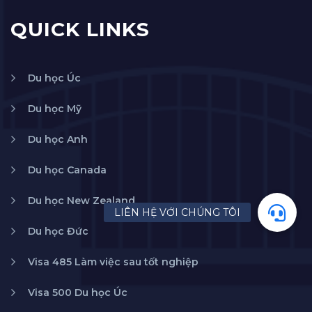
QUICK LINKS
Du học Úc
Du học Mỹ
Du học Anh
Du học Canada
Du học New Zealand
Du học Đức
Visa 485 Làm việc sau tốt nghiệp
Visa 500 Du học Úc