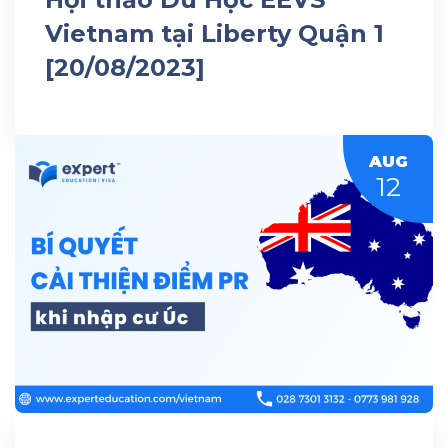
Vietnam tại Liberty Quận 1
[20/08/2023]
AUG
12