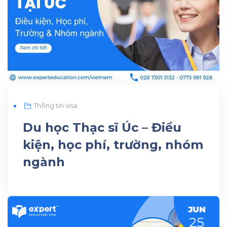
Thông tin visa
Du học Thạc sĩ Úc – Điều
kiện, học phí, trường, nhóm
ngành
JUN
25