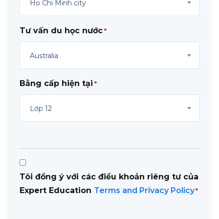
Ho Chi Minh city
Tư vấn du học nước
*
Australia
Bằng cấp hiện tại
*
Lớp 12
Consent
Tôi đồng ý với các điều khoản riêng tư của
*
Expert Education
Terms and Privacy Policy
*