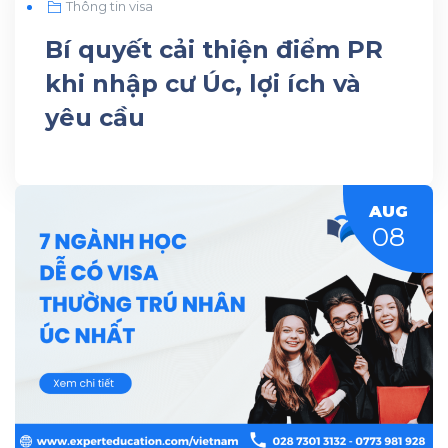
Thông tin visa
Bí quyết cải thiện điểm PR
khi nhập cư Úc, lợi ích và
yêu cầu
AUG
08