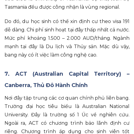
Tasmania đều được công nhận là vùng regional
.
Do đó
, du học sinh có thể xin định cư theo visa 191
dễ dàng
.
Chi phí sinh hoạt tại đây thấp nhất cả nước
.
Mức phí khoảng 1.500 – 2.000 AUD/tháng
.
Ngành
mạnh tại đây là Du lịch và Thủy sản
.
Mặc dù vậy
,
bang này có ít việc làm công nghệ cao
.
7. ACT (Australian Capital Territory) –
Canberra, Thủ Đô Hành Chính
Nơi đây tập trung các cơ quan chính phủ liên bang
.
Trường đại học tiêu biểu là Australian National
University
.
Đây là trường số 1 Úc về nghiên cứu
.
Ngoài ra
, ACT có chương trình bảo lãnh định cư
riêng
.
Chương trình áp dụng cho sinh viên tốt