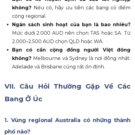
không?
Nếu có
, hãy ưu tiên các bang có điểm
cộng regional
.
Ngân sách sinh hoạt của bạn là bao nhiêu?
Mức dưới 2.000 AUD nên chọn TAS hoặc SA
.
Từ
2.000–2.500 AUD chọn QLD hoặc WA
.
Bạn có cần cộng đồng người Việt đông
không?
Melbourne và Sydney là nơi đông nhất
.
Adelaide và Brisbane cũng rất ổn định
.
VII. Câu Hỏi Thường Gặp Về Các
Bang Ở Úc
1.
Vùng regional Australia có những thành
phố nào?