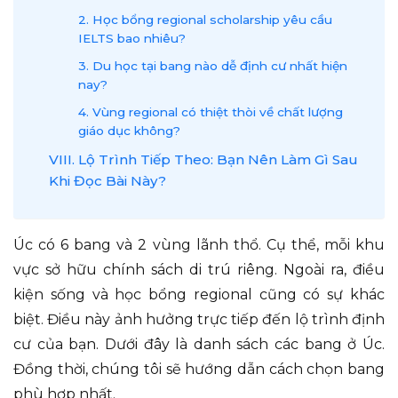
2. Học bổng regional scholarship yêu cầu
IELTS bao nhiêu?
3. Du học tại bang nào dễ định cư nhất hiện
nay?
4. Vùng regional có thiệt thòi về chất lượng
giáo dục không?
VIII. Lộ Trình Tiếp Theo: Bạn Nên Làm Gì Sau
Khi Đọc Bài Này?
Úc có 6 bang và 2 vùng lãnh thổ. Cụ thể, mỗi khu
vực sở hữu chính sách di trú riêng. Ngoài ra, điều
kiện sống và học bổng regional cũng có sự khác
biệt. Điều này ảnh hưởng trực tiếp đến lộ trình định
cư của bạn. Dưới đây là danh sách các bang ở Úc.
Đồng thời, chúng tôi sẽ hướng dẫn cách chọn bang
phù hợp nhất.