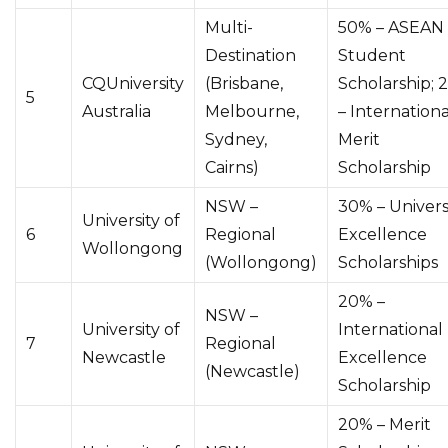
Multi-
50% – ASEAN
Destination
Student
CQUniversity
(Brisbane,
Scholarship; 
5
Australia
Melbourne,
– Internationa
Sydney,
Merit
Cairns)
Scholarship
NSW –
30% – Univers
University of
6
Regional
Excellence
Wollongong
(Wollongong)
Scholarships
20% –
NSW –
University of
International
7
Regional
Newcastle
Excellence
(Newcastle)
Scholarship
20% – Merit