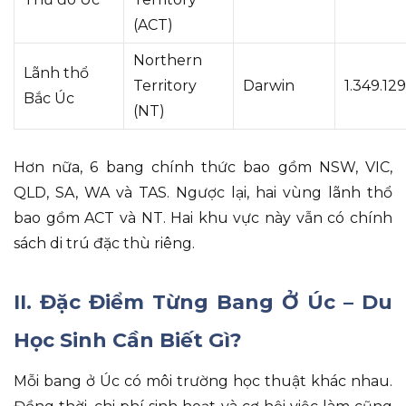
(ACT)
Northern
Lãnh thổ
Territory
Darwin
1.349.129
Bắc Úc
(NT)
Hơn nữa
, 6 bang chính thức bao gồm NSW, VIC,
QLD, SA, WA và TAS
.
Ngược lại
, hai vùng lãnh thổ
bao gồm ACT và NT
.
Hai khu vực này vẫn có chính
sách di trú đặc thù riêng
.
II. Đặc Điểm Từng Bang Ở Úc – Du
Học Sinh Cần Biết Gì?
Mỗi bang ở Úc có môi trường học thuật khác nhau
.