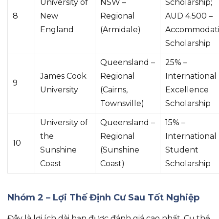
University of
NSW –
Scholarship;
8
New
Regional
AUD 4.500 –
England
(Armidale)
Accommodat
Scholarship
Queensland –
25% –
James Cook
Regional
International
9
University
(Cairns,
Excellence
Townsville)
Scholarship
University of
Queensland –
15% –
the
Regional
International
10
Sunshine
(Sunshine
Student
Coast
Coast)
Scholarship
Nhóm 2 – Lợi Thế Định Cư Sau Tốt Nghiệp
Đây là lợi ích dài hạn được đánh giá cao nhất
.
Cụ thể
,