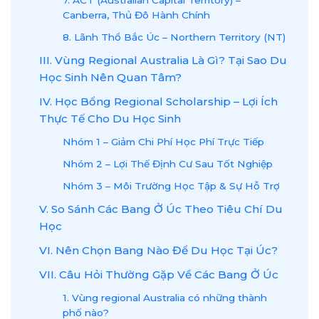
Canberra, Thủ Đô Hành Chính
8. Lãnh Thổ Bắc Úc – Northern Territory (NT)
III. Vùng Regional Australia Là Gì? Tại Sao Du
Học Sinh Nên Quan Tâm?
IV. Học Bổng Regional Scholarship – Lợi Ích
Thực Tế Cho Du Học Sinh
Nhóm 1 – Giảm Chi Phí Học Phí Trực Tiếp
Nhóm 2 – Lợi Thế Định Cư Sau Tốt Nghiệp
Nhóm 3 – Môi Trường Học Tập & Sự Hỗ Trợ
V. So Sánh Các Bang Ở Úc Theo Tiêu Chí Du
Học
VI. Nên Chọn Bang Nào Để Du Học Tại Úc?
VII. Câu Hỏi Thường Gặp Về Các Bang Ở Úc
1. Vùng regional Australia có những thành
phố nào?