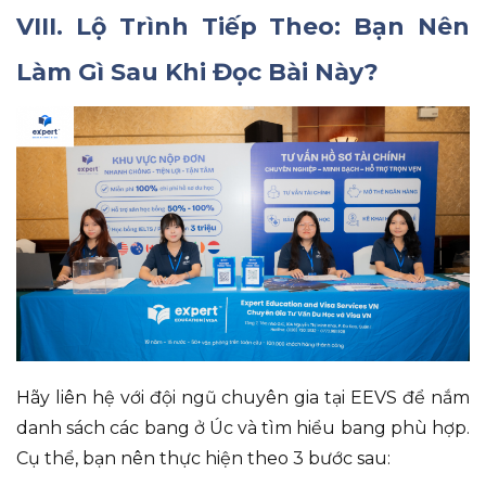
VIII. Lộ Trình Tiếp Theo: Bạn Nên
Làm Gì Sau Khi Đọc Bài Này?
Hãy liên hệ với đội ngũ chuyên gia tại EEVS để nắm
danh sách các bang ở Úc và tìm hiểu bang phù hợp
.
Cụ thể
, bạn nên thực hiện theo 3 bước sau
: