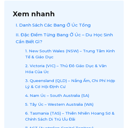
Xem nhanh
I. Danh Sách Các Bang Ở Úc Tổng
II. Đặc Điểm Từng Bang Ở Úc – Du Học Sinh
Cần Biết Gì?
1. New South Wales (NSW) – Trung Tâm Kinh
Tế & Giáo Dục
2. Victoria (VIC) – Thủ Đô Giáo Dục & Văn
Hóa Của Úc
3. Queensland (QLD) – Nắng Ấm, Chi Phí Hợp
Lý & Cơ Hội Định Cư
4. Nam Úc – South Australia (SA)
5. Tây Úc – Western Australia (WA)
6. Tasmania (TAS) – Thiên Nhiên Hoang Sơ &
Chính Sách Di Trú Ưu Đãi
7. ACT (Australian Capital Territory) –