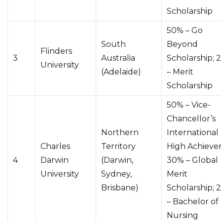
Scholarship
50% – Go
South
Beyond
Flinders
3
Australia
Scholarship; 
University
(Adelaide)
– Merit
Scholarship
50% – Vice-
Chancellor’s
Northern
International
Charles
Territory
High Achiever
4
Darwin
(Darwin,
30% – Global
University
Sydney,
Merit
Brisbane)
Scholarship; 
– Bachelor of
Nursing