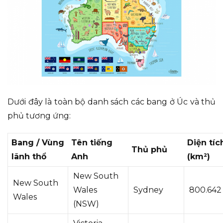
Dưới đây là toàn bộ danh sách các bang ở Úc và thủ
phủ tương ứng:
Bang / Vùng
Tên tiếng
Diện tíc
Thủ phủ
lãnh thổ
Anh
(km²)
New South
New South
Wales
Sydney
800.642
Wales
(NSW)