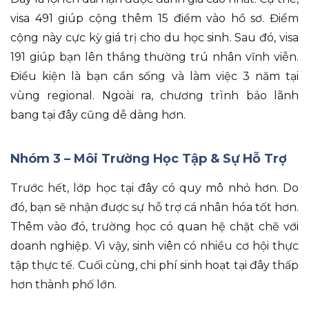
visa 491 giúp cộng thêm 15 điểm vào hồ sơ
.
Điểm
cộng này cực kỳ giá trị cho du học sinh
.
Sau đó
, visa
191 giúp bạn lên thẳng thường trú nhân vĩnh viễn
.
Điều kiện là bạn cần sống và làm việc 3 năm tại
vùng regional
.
Ngoài ra
, chương trình bảo lãnh
bang tại đây cũng dễ dàng hơn
.
Nhóm 3 – Môi Trường Học Tập & Sự Hỗ Trợ
Trước hết
, lớp học tại đây có quy mô nhỏ hơn
.
Do
đó
, bạn sẽ nhận được sự hỗ trợ cá nhân hóa tốt hơn
.
Thêm vào đó
, trường học có quan hệ chặt chẽ với
doanh nghiệp
.
Vì vậy
, sinh viên có nhiều cơ hội thực
tập thực tế
.
Cuối cùng
, chi phí sinh hoạt tại đây thấp
hơn thành phố lớn
.