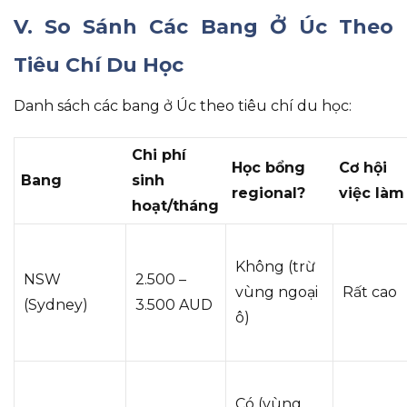
V. So Sánh Các Bang Ở Úc Theo
Tiêu Chí Du Học
Danh sách các bang ở Úc theo tiêu chí du học:
Chi phí
Học bổng
Cơ hội
Bang
sinh
regional?
việc làm
hoạt/tháng
Không (trừ
NSW
2.500 –
vùng ngoại
Rất cao
(Sydney)
3.500 AUD
ô)
Có (vùng