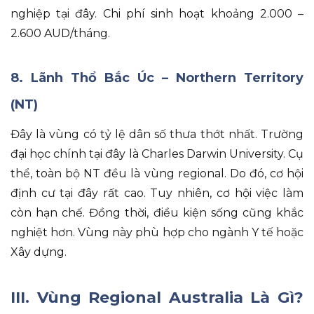
nghiệp tại đây
.
Chi phí sinh hoạt khoảng 2.000 –
2.600 AUD/tháng
.
8. Lãnh Thổ Bắc Úc – Northern Territory
(NT)
Đây là vùng có tỷ lệ dân số thưa thớt nhất
.
Trường
đại học chính tại đây là Charles Darwin University
.
Cụ
thể
, toàn bộ NT đều là vùng regional
.
Do đó
, cơ hội
định cư tại đây rất cao
.
Tuy nhiên
, cơ hội việc làm
còn hạn chế
.
Đồng thời
, điều kiện sống cũng khắc
nghiệt hơn
.
Vùng này phù hợp cho ngành Y tế hoặc
Xây dựng
.
III. Vùng Regional Australia Là Gì?