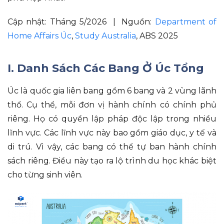
Cập nhật: Tháng 5/2026 | Nguồn:
Department of
Home Affairs Úc
,
Study Australia
, ABS 2025
I. Danh Sách Các Bang Ở Úc Tổng
Úc là quốc gia liên bang gồm 6 bang và 2 vùng lãnh
thổ
.
Cụ thể
, mỗi đơn vị hành chính có chính phủ
riêng
.
Họ có quyền lập pháp độc lập trong nhiều
lĩnh vực
.
Các lĩnh vực này bao gồm giáo dục, y tế và
di trú
.
Vì vậy
, các bang có thể tự ban hành chính
sách riêng
.
Điều này tạo ra lộ trình du học khác biệt
cho từng sinh viên
.