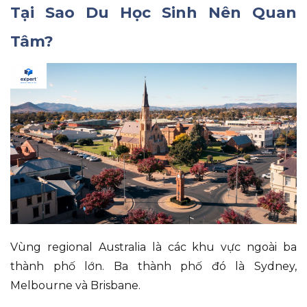
Tại Sao Du Học Sinh Nên Quan
Tâm?
Vùng regional Australia là các khu vực ngoài ba
thành phố lớn
.
Ba thành phố đó là Sydney,
Melbourne và Brisbane
.