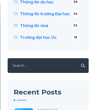
Thông tin du học
39
Thông tin trường Đại học
24
Thông tin visa
32
Trường đại học Úc
16
Search
for:
Recent Posts