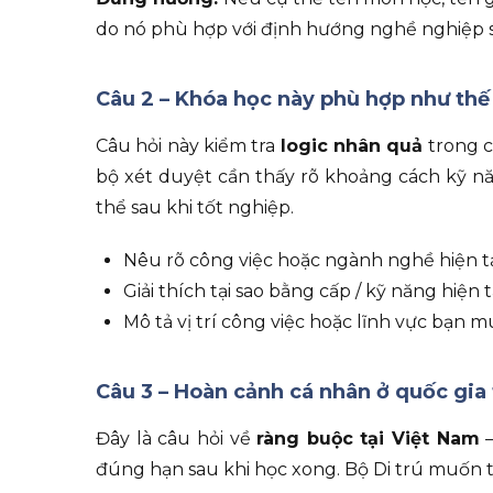
do nó phù hợp với định hướng nghề nghiệp s
Câu 2 – Khóa học này phù hợp như thế
Câu hỏi này kiểm tra
logic nhân quả
trong c
bộ xét duyệt cần thấy rõ khoảng cách kỹ n
thể sau khi tốt nghiệp.
Nêu rõ công việc hoặc ngành nghề hiện tại
Giải thích tại sao bằng cấp / kỹ năng hiện
Mô tả vị trí công việc hoặc lĩnh vực bạn 
Câu 3 – Hoàn cảnh cá nhân ở quốc gia 
Đây là câu hỏi về
ràng buộc tại Việt Nam
–
đúng hạn sau khi học xong. Bộ Di trú muốn t