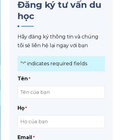
Đăng ký tư vấn du
học
Hãy đăng ký thông tin và chúng
tôi sẽ liên hệ lại ngay với bạn
"
" indicates required fields
*
Tên
*
Họ
*
Email
*