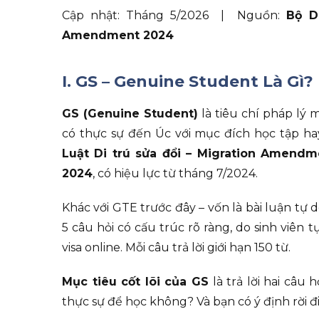
Cập nhật: Tháng 5/2026 | Nguồn:
Bộ D
Amendment 2024
I. GS – Genuine Student Là Gì?
GS (Genuine Student)
là tiêu chí pháp lý 
có thực sự đến Úc với mục đích học tập ha
Luật Di trú sửa đổi – Migration Amendm
2024
, có hiệu lực từ tháng 7/2024.
Khác với GTE trước đây – vốn là bài luận tự 
5 câu hỏi có cấu trúc rõ ràng, do sinh viên
visa online. Mỗi câu trả lời giới hạn 150 từ.
Mục tiêu cốt lõi của GS
là trả lời hai câu
thực sự để học không? Và bạn có ý định rời