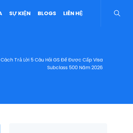
A
SỰ KIỆN
BLOGS
LIÊN HỆ
 Cách Trả Lời 5 Câu Hỏi GS Để Được Cấp Visa
Subclass 500 Năm 2026