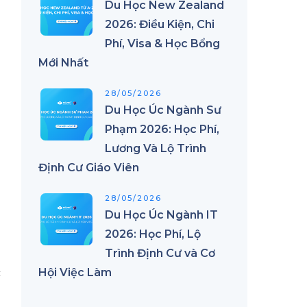
Du Học New Zealand
2026: Điều Kiện, Chi
Phí, Visa & Học Bổng
Mới Nhất
n
28/05/2026
Du Học Úc Ngành Sư
ụ
Phạm 2026: Học Phí,
Lương Và Lộ Trình
Định Cư Giáo Viên
28/05/2026
Du Học Úc Ngành IT
2026: Học Phí, Lộ
Trình Định Cư và Cơ
Hội Việc Làm
c