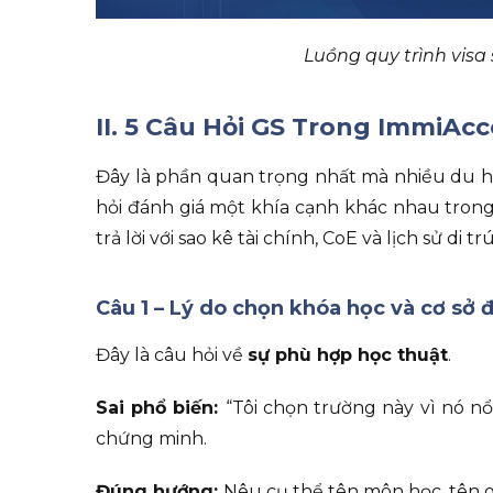
Luồng quy trình visa
II. 5 Câu Hỏi GS Trong ImmiAcc
Đây là phần quan trọng nhất mà nhiều du học
hỏi đánh giá một khía cạnh khác nhau trong
trả lời với sao kê tài chính, CoE và lịch sử di trú
Câu 1 – Lý do chọn khóa học và cơ sở 
Đây là câu hỏi về
sự phù hợp học thuật
.
Sai phổ biến:
“Tôi chọn trường này vì nó nổi
chứng minh.
Đúng hướng:
Nêu cụ thể tên môn học, tên 