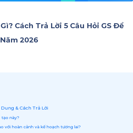
Gì? Cách Trả Lời 5 Câu Hỏi GS Để
0 Năm 2026
i Dung & Cách Trả Lời
 tạo này?
o với hoàn cảnh và kế hoạch tương lai?