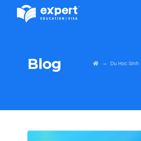
Blog
→
Du Học Sinh