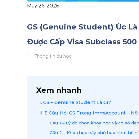
May 26, 2026
GS (Genuine Student) Úc Là 
Được Cấp Visa Subclass 50
Thông tin du học
Xem nhanh
I. GS – Genuine Student Là Gì?
II. 5 Câu Hỏi GS Trong ImmiAccount – Nộ
Câu 1 – Lý do chọn khóa học và cơ sở đào
Câu 2 – Khóa học này phù hợp như thế nà