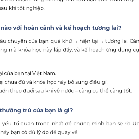
au khi tốt nghiệp.
 nào với hoàn cảnh và kế hoạch tương lai?
âu chuyện của bạn: quá khứ → hiện tại → tương lai. Cá
ăng mà khóa học này lấp đầy, và kế hoạch ứng dụng c
 của bạn tại Việt Nam.
 tại chưa đủ và khóa học này bổ sung điều gì.
muốn theo đuổi sau khi về nước – càng cụ thể càng tốt.
thường trú của bạn là gì?
 yếu tố quan trọng nhất để chứng minh bạn sẽ rời Ú
hấy bạn có đủ lý do để quay về.